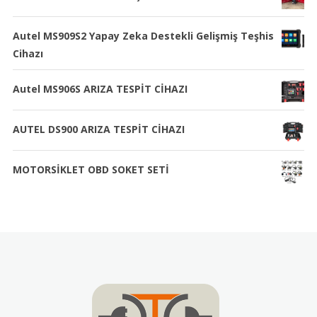
Autel MS909S2 Yapay Zeka Destekli Gelişmiş Teşhis
Cihazı
Autel MS906S ARIZA TESPİT CİHAZI
AUTEL DS900 ARIZA TESPİT CİHAZI
MOTORSİKLET OBD SOKET SETİ