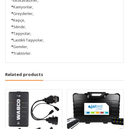
*
Ekskavatörler,
*
Kamyonlar,
*
Greyderler,
*
Kepçe,
*
Silindir,
*
Taşıyıcılar,
*
Lastikli Taşıyıcılar,
*
Gemiler,
*
Traktörler.
Related products