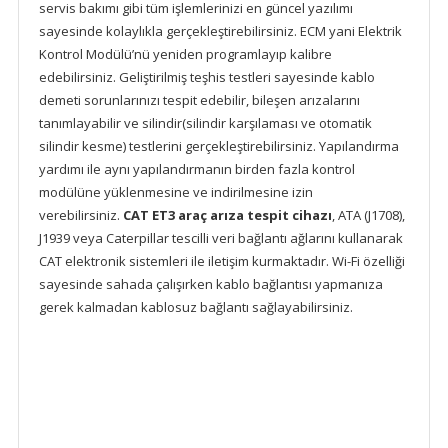
servis bakımı gibi tüm işlemlerinizi en güncel yazılımı
sayesinde kolaylıkla gerçekleştirebilirsiniz. ECM yani Elektrik
Kontrol Modülü’nü yeniden programlayıp kalibre
edebilirsiniz. Geliştirilmiş teşhis testleri sayesinde kablo
demeti sorunlarınızı tespit edebilir, bileşen arızalarını
tanımlayabilir ve silindir(silindir karşılaması ve otomatik
silindir kesme) testlerini gerçekleştirebilirsiniz. Yapılandırma
yardımı ile aynı yapılandırmanın birden fazla kontrol
modülüne yüklenmesine ve indirilmesine izin
verebilirsiniz.
CAT ET3 araç arıza tespit cihazı
, ATA (J1708),
J1939 veya Caterpillar tescilli veri bağlantı ağlarını kullanarak
CAT elektronik sistemleri ile iletişim kurmaktadır. Wi-Fi özelliği
sayesinde sahada çalışırken kablo bağlantısı yapmanıza
gerek kalmadan kablosuz bağlantı sağlayabilirsiniz.