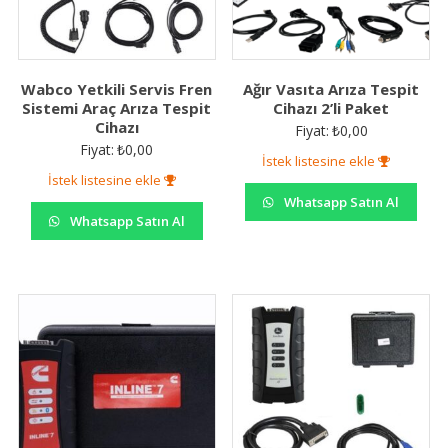
Wabco Yetkili Servis Fren
Ağır Vasıta Arıza Tespit
Sistemi Araç Arıza Tespit
Cihazı 2’li Paket
Cihazı
Fiyat:
₺
0,00
Fiyat:
₺
0,00
İstek listesine ekle
İstek listesine ekle
Whatsapp Satın Al
Whatsapp Satın Al