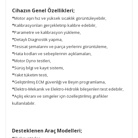
Cihazın Genel Özellikleri;
*
Motor aşırı hız ve yüksek sıcaklık görüntüleyebilir,
*
Kalibrasyonları gerçekletirip kalibre edebilir,
*
Parametre ve kalibrasyon yükleme,
*
Detaylı Diagnostik yapma,
*
Tesisat şemalarını ve parça yerlerini görüntüleme,
*
Hata kodları ve sebeplerinin açıklamaları,
*
Motor Dyno testleri,
*
Sürüş bilgi ve kayıt sistemi,
*
Yakıt tüketim testi,
*
Geliştirilmiş ECM güvenliği ve Beyin programlama,
*
Elektro-Mekanik ve Elektro-Hidrolik bileşenleri test edebilir,
*
Açılış ekranı ve simgeler için özelleştirilmiş grafikler
kullanılabilir.
Desteklenen Araç Modelleri;