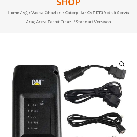
SHOP
Performans
Home
/
Ağır Vasıta Cihazları
/ Caterpillar CAT ET3 Yetkili Servis
Yazılımları
Araç Arıza Tespit Cihazı / Standart Versiyon