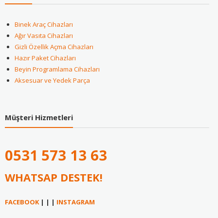
Binek Araç Cihazları
Ağır Vasıta Cihazları
Gizli Özellik Açma Cihazları
Hazır Paket Cihazları
Beyin Programlama Cihazları
Aksesuar ve Yedek Parça
Müşteri Hizmetleri
0531
573 13 63
WHATSAP DESTEK!
FACEBOOK
| | |
INSTAGRAM