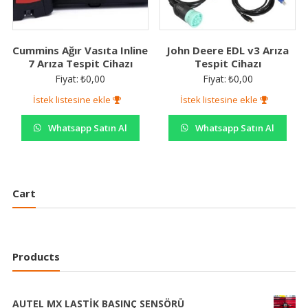
Cummins Ağır Vasıta Inline
John Deere EDL v3 Arıza
7 Arıza Tespit Cihazı
Tespit Cihazı
Fiyat:
₺
0,00
Fiyat:
₺
0,00
İstek listesine ekle
İstek listesine ekle
Whatsapp Satın Al
Whatsapp Satın Al
Cart
Products
AUTEL MX LASTİK BASINÇ SENSÖRÜ