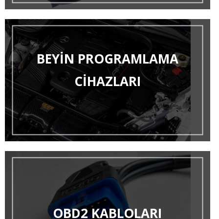
BEYIN PROGRAMLAMA
CIHAZLARI
OBD2 KABLOLARI