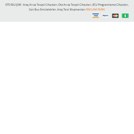
OTO BİLİŞİM : Araç Arıza Tespit Cihazları, Oto Arıza Tespit Cihazları, ECU Programlama Cihazları,
Can Bus Emülatörler, Araç Test Ekipmanları
REKLAM PARKI