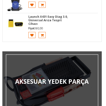
Launch X431 Easy Diag 3.0,
Üniversal Arıza Tespit
Cihazı
Fiyat:
₺
0,00
AKSESUAR YEDEK PARÇA