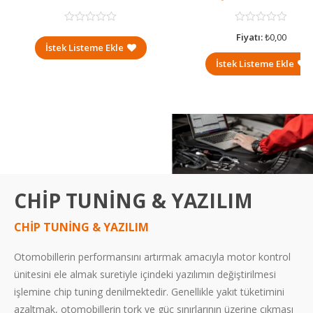
Fiyatı:
₺
0,00
İstek Listeme Ekle
İstek Listeme Ekle
CHİP TUNİNG & YAZILIM
CHİP TUNİNG & YAZILIM
Otomobillerin performansını artırmak amacıyla motor kontrol
ünitesini ele almak suretiyle içindeki yazılımın değiştirilmesi
işlemine chip tuning denilmektedir. Genellikle yakıt tüketimini
azaltmak, otomobillerin tork ve güç sınırlarının üzerine çıkması