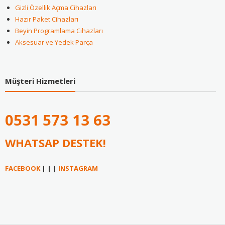
Gizli Özellik Açma Cihazları
Hazır Paket Cihazları
Beyin Programlama Cihazları
Aksesuar ve Yedek Parça
Müşteri Hizmetleri
0531
573 13 63
WHATSAP DESTEK!
FACEBOOK
| | |
INSTAGRAM