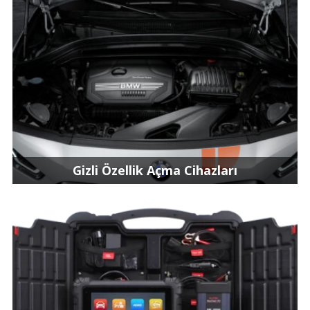
Gizli Özellik Açma Cihazları