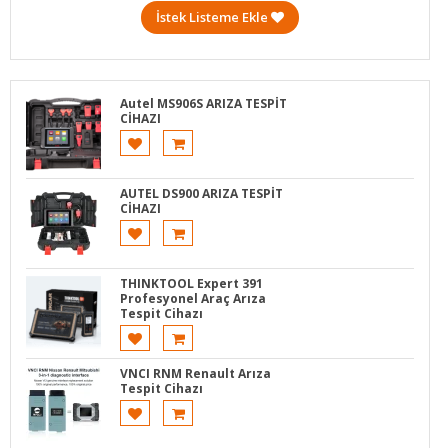
İstek Listeme Ekle
Autel MS906S ARIZA TESPİT
CİHAZI
AUTEL DS900 ARIZA TESPİT
CİHAZI
THINKTOOL Expert 391
Profesyonel Araç Arıza
Tespit Cihazı
VNCI RNM Renault Arıza
Tespit Cihazı