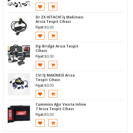
Dr ZX HİTACHİ İş Makinası
Arıza Tespit Cihazı
Fiyat:
₺
0,00
Dg-Bridge Arıza Tespit
Cihazı
Fiyat:
₺
0,00
CVI İŞ MAKİNESİ Arıza
Tespit Cihazı
Fiyat:
₺
0,00
Cummins Ağır Vasıta Inline
7 Arıza Tespit Cihazı
Fiyat:
₺
0,00