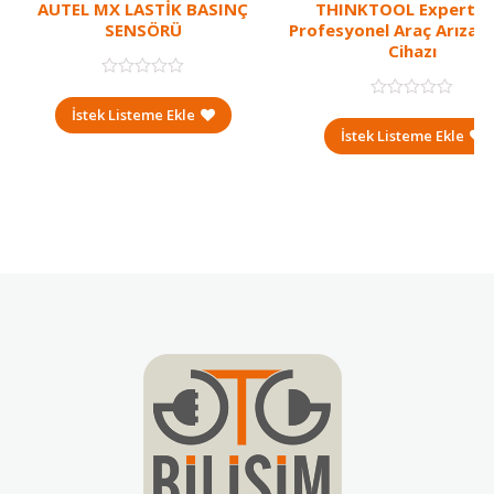
AUTEL MX LASTİK BASINÇ
THINKTOOL Expert 3
SENSÖRÜ
Profesyonel Araç Arıza T
Cihazı
İstek Listeme Ekle
İstek Listeme Ekle