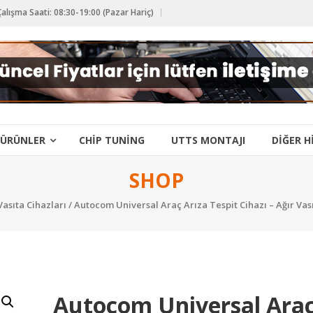
alışma Saati: 08:30-19:00 (Pazar Hariç)
ÜRÜNLER
CHIP TUNING
UTTS MONTAJI
DIĞER H
SHOP
Vasıta Cihazları
/ Autocom Universal Araç Arıza Tespit Cihazı – Ağır Vas
Autocom Universal Ara