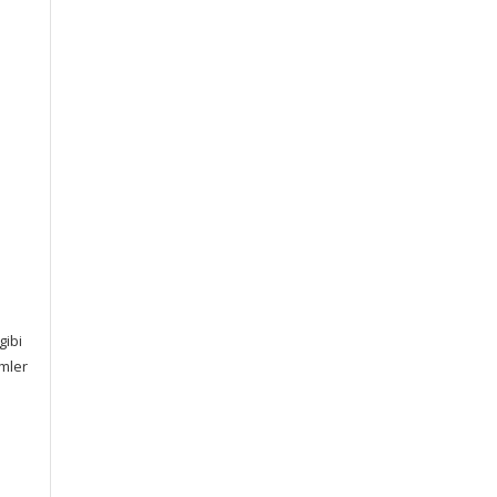
gibi
emler