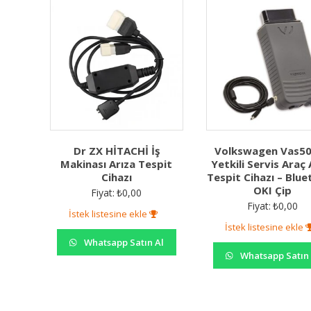
Dr ZX HİTACHİ İş
Volkswagen Vas5
Makinası Arıza Tespit
Yetkili Servis Araç 
Cihazı
Tespit Cihazı – Blu
OKI Çip
Fiyat:
₺
0,00
Fiyat:
₺
0,00
İstek listesine ekle
İstek listesine ekle
Whatsapp Satın Al
Whatsapp Satın 