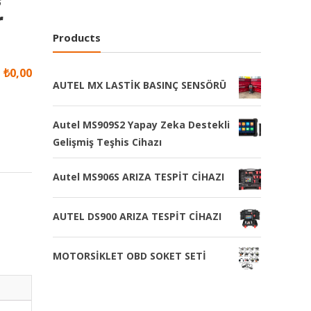
r
Products
₺
0,00
AUTEL MX LASTİK BASINÇ SENSÖRÜ
Autel MS909S2 Yapay Zeka Destekli
Gelişmiş Teşhis Cihazı
Autel MS906S ARIZA TESPİT CİHAZI
AUTEL DS900 ARIZA TESPİT CİHAZI
MOTORSİKLET OBD SOKET SETİ