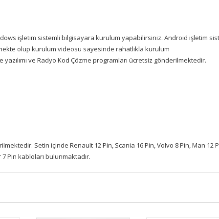
ows işletim sistemli bilgisayara kurulum yapabilirsiniz. Android işletim sis
ilmekte olup kurulum videosu sayesinde rahatlıkla kurulum
Sente yazılımı ve Radyo Kod Çözme programları ücretsiz gönderilmektedir.
ilmektedir. Setin içinde Renault 12 Pin, Scania 16 Pin, Volvo 8 Pin, Man 12 P
 7 Pin kabloları bulunmaktadır.