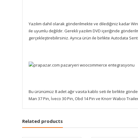
Yazılım dahil olarak gönderilmekte ve dilediğiniz kadar Wind
ile uyumlu değildir. Gerekli yazılım DVD içeriğinde gönder
gerçekleştirebilirsiniz. Ayrıca ürün ile birlikte Autodata 
Bu ürünümüz 8 adet ağır vasıta kablo seti ile birlikte gönder
Man 37 Pin, İveco 30 Pin, Obd 14 Pin ve Knorr Wabco Trailer
Related products