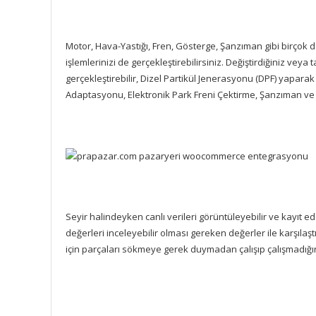
Motor, Hava-Yastığı, Fren, Gösterge, Şanzıman gibi birçok
işlemlerinizi de gerçekleştirebilirsiniz. Değiştirdiğiniz vey
gerçekleştirebilir, Dizel Partikül Jenerasyonu (DPF) yapara
Adaptasyonu, Elektronik Park Freni Çektirme, Şanzıman ve Kli
Seyir halindeyken canlı verileri görüntüleyebilir ve kayıt e
değerleri inceleyebilir olması gereken değerler ile karşılaştır
için parçaları sökmeye gerek duymadan çalışıp çalışmadığını