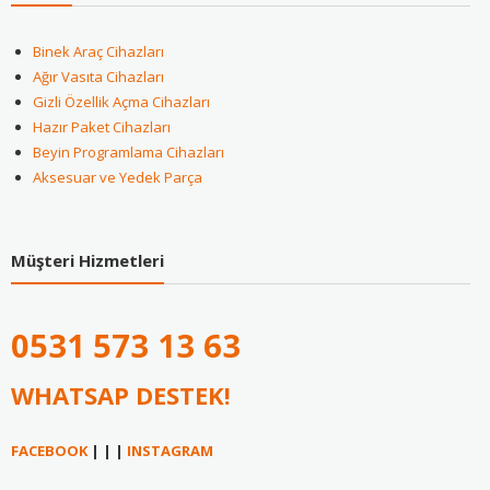
Binek Araç Cihazları
Ağır Vasıta Cihazları
Gizli Özellik Açma Cihazları
Hazır Paket Cihazları
Beyin Programlama Cihazları
Aksesuar ve Yedek Parça
Müşteri Hizmetleri
0531
573 13 63
WHATSAP DESTEK!
FACEBOOK
| | |
INSTAGRAM