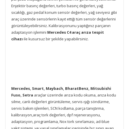
Enjektör basınç değerleri, turbo basınç değerleri, yağ
sıcaklığı, gaz pedal konum sensör değerleri, yağ seviyesi gibi
araç üzerinde sensörlerin kayıt ettiği tüm sensör değerlerini
görüntüleyebilirsiniz. Kalibrasyonunu yaptığınız parçanın
adaptasyon işlemini
Mercedes C4 araç arıza tespit
cihazı
ile kusursuz bir şekilde yapabilirsiniz.
Mercedes, Smart, Maybach, BharatBenz, Mitsubishi
Fuso, Setra
araçlar üzerinde arıza kodu okuma, arıza kodu
silme, canlı değerleri görüntüleme, servis ışığı söndürme,
servis bakım işlemleri, SCN kodlama, parça tanıştırma,
kalibrasyon,araç tork değerleri, dpf rejenerasyonu,
adaptasyon, programlama, Nox tork sınırlaması, ad-blue
yakıt sistemi, ve yasal sınırlamalar içerisinde hız sınırı ayarı