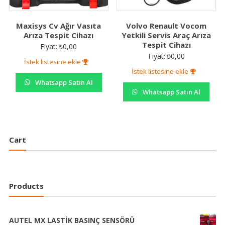
Maxisys Cv Ağır Vasıta
Volvo Renault Vocom
Arıza Tespit Cihazı
Yetkili Servis Araç Arıza
Tespit Cihazı
Fiyat:
₺
0,00
Fiyat:
₺
0,00
İstek listesine ekle
İstek listesine ekle
Whatsapp Satın Al
Whatsapp Satın Al
Cart
Products
AUTEL MX LASTİK BASINÇ SENSÖRÜ