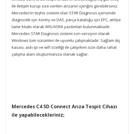
ile iletişim kurup size verilen arızanın içeriğini görebilirsiniz.
Mercedes’in teşhis sistemi olan STAR Diagnosis içerisinde
diagnostik için Xentry ve DAS, parça kataloğu için EPC, atölye
tamir kitabı olarak WIS/ASRA yazılımları bulunmaktadır.
Mercedes STAR Diagnosis sistemi son versiyon olarak
Windows tüm sürümleri ile uyumlu çalışmaktadır. Sağlam dış
kasası, askı ipi ve wifi özelliği ile çalışırken size daha rahat
çalışma alanı oluşturmanıza olanak sağlar.
Mercedes C4 SD Connect Arıza Tespit Cihazı
ile yapabilecekleriniz;