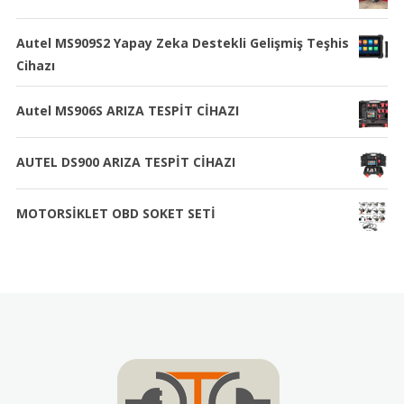
Autel MS909S2 Yapay Zeka Destekli Gelişmiş Teşhis
Cihazı
Autel MS906S ARIZA TESPİT CİHAZI
AUTEL DS900 ARIZA TESPİT CİHAZI
MOTORSİKLET OBD SOKET SETİ