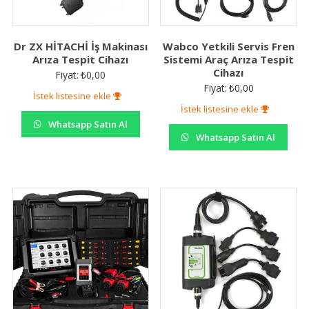
Dr ZX HİTACHİ İş Makinası
Wabco Yetkili Servis Fren
Arıza Tespit Cihazı
Sistemi Araç Arıza Tespit
Cihazı
Fiyat:
₺
0,00
Fiyat:
₺
0,00
İstek listesine ekle
İstek listesine ekle
Whatsapp Satın Al
Whatsapp Satın Al